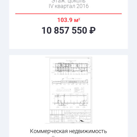
Этаж: цоколь
IV квартал 2016
103.9 м
2
10 857 550 ₽
Коммерческая недвижимость