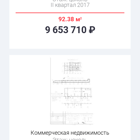
II квартал 2017
92.38 м
2
9 653 710 ₽
Коммерческая недвижимость
Этаж: цоколь