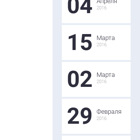
04
Апреля
2016
15
Марта
2016
02
Марта
2016
29
Февраля
2016