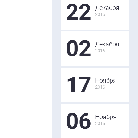
22
Декабря
2016
02
Декабря
2016
17
Ноября
2016
06
Ноября
2016