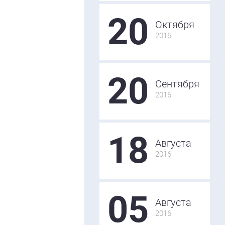
20
Октября
2016
20
Сентября
2016
18
Августа
2016
05
Августа
2016