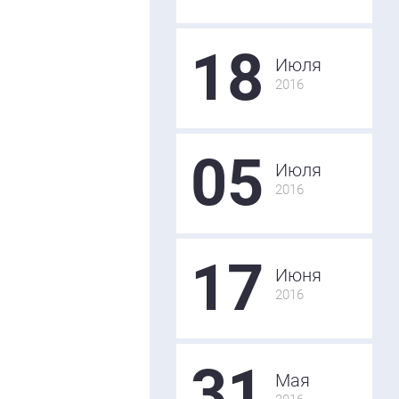
18
Июля
2016
05
Июля
2016
17
Июня
2016
31
Мая