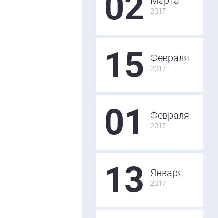
02
Марта
2017
15
Февраля
2017
01
Февраля
2017
13
Января
2017