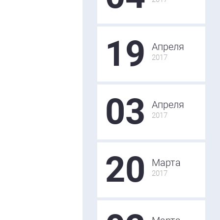
19
Апреля
2017
03
Апреля
2017
20
Марта
2017