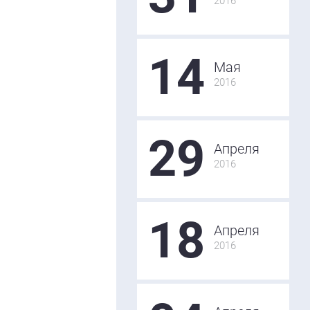
2016
14
Мая
2016
29
Апреля
2016
18
Апреля
2016