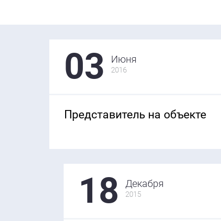
03
Июня
2016
Представитель на объекте
18
Декабря
2015