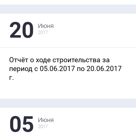
20
Июня
2017
Отчёт о ходе строительства за
период с 05.06.2017 по 20.06.2017
г.
05
Июня
2017