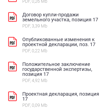
PDF, 0,26 Mb
Договор купли-продажи
земельного участка, позиция 17
PDF, 3,39 Mb
Опубликованные изменения к
проектной декларации, поз. 17
PDF, 0,22 Mb
Положительное заключение
государственной экспертизы,
позиция 17
PDF, 4,92 Mb
Проектная декларация, позиция
17
PDF, 0,09 Mb