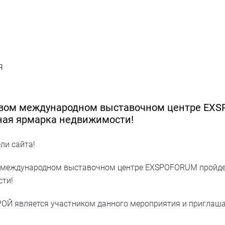
я
 новом международном выставочном центре E
ная ярмарка недвижимости!
ли сайта!
ом международном выставочном центре EXSPOFORUM пройде
ти!
Й является участником данного мероприятия и приглаша