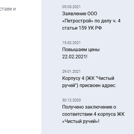
05.03.2021
ставе и
Заявление ООО
!
«Петрострой» по делу ч. 4
статьи 159 УК РФ
15.02.2021
Повышаем цены
22.02.2021!
29.01.2021
Корпусу 4 (ЖК "Чистый
ручей") присвоен адрес:
30.12.2020
Получено заключение о
соответствии 4 корпуса ЖК
«Чистый ручей»!