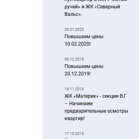
ручей» и ЖК «Северный
Вальс».
30.01.2020
Повышаем цены
10.02.2020!
03.12.2019
Повышаем цены
20.12.2019!
18.11.2019
ЖК «Материк» - секции В,Г
– Начинаем
предварительные осмотры
квартир!
17.10.2019